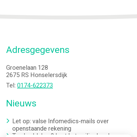
Adresgegevens
Groenelaan 128
2675 RS Honselersdijk
Tel:
0174-622373
Nieuws
Let op: valse Infomedics-mails over
openstaande rekening
Tanden bleken? Laat het veilig doen!