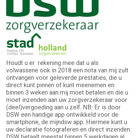
Houdt u er rekening mee dat u als
volwassene ook in 2018 een nota van mij zult
ontvangen voor geleverde prestaties, die u
direct kunt pinnen of kunt meenemen en
binnen 3 weken aan mij moet betalen en die u
moet inzenden aan uw zorgverzekeraar voor
(deel)vergoeding aan u zelf. NB: Er is door
DSW een handige app ontwikkeld voor de
smartphone, de mijndsw app. Hiermee kunt u
uw declaratie fotograferen en direct inzenden.
DSW betaalt meestal binnen 5 werkdagen al