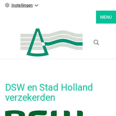
Instellingen
MENU
Hoofd
DSW en Stad Holland
verzekerden