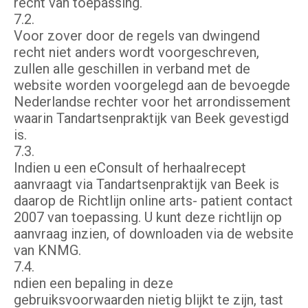
recht van toepassing.
7.2.
Voor zover door de regels van dwingend
recht niet anders wordt voorgeschreven,
zullen alle geschillen in verband met de
website worden voorgelegd aan de bevoegde
Nederlandse rechter voor het arrondissement
waarin Tandartsenpraktijk van Beek gevestigd
is.
7.3.
Indien u een eConsult of herhaalrecept
aanvraagt via Tandartsenpraktijk van Beek is
daarop de Richtlijn online arts- patient contact
2007 van toepassing. U kunt deze richtlijn op
aanvraag inzien, of downloaden via de website
van KNMG.
7.4.
ndien een bepaling in deze
gebruiksvoorwaarden nietig blijkt te zijn, tast