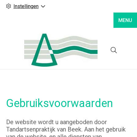
Instellingen
MENU
Hoofd
Gebruiksvoorwaarden
De website wordt u aangeboden door
Tandartsenpraktijk van Beek. Aan het gebruik
van de website, en alle diensten van