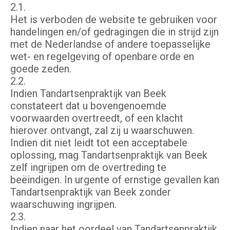
2.1.
Het is verboden de website te gebruiken voor
handelingen en/of gedragingen die in strijd zijn
met de Nederlandse of andere toepasselijke
wet- en regelgeving of openbare orde en
goede zeden.
2.2.
Indien Tandartsenpraktijk van Beek
constateert dat u bovengenoemde
voorwaarden overtreedt, of een klacht
hierover ontvangt, zal zij u waarschuwen.
Indien dit niet leidt tot een acceptabele
oplossing, mag Tandartsenpraktijk van Beek
zelf ingrijpen om de overtreding te
beëindigen. In urgente of ernstige gevallen kan
Tandartsenpraktijk van Beek zonder
waarschuwing ingrijpen.
2.3.
Indien naar het oordeel van Tandartsenpraktijk