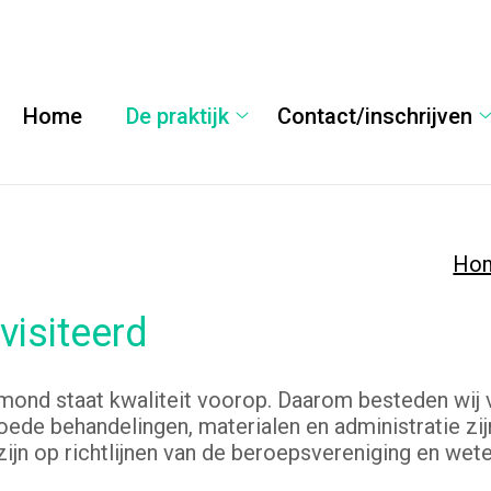
Home
De praktijk
Contact/inschrijven
De
praktijk
submenu
Ho
visiteerd
mond staat kwaliteit voorop. Daarom besteden wij 
ede behandelingen, materialen en administratie zijn 
jn op richtlijnen van de beroepsvereniging en wete