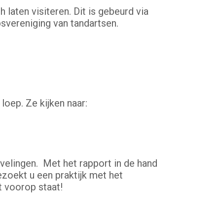
 laten visiteren. Dit is gebeurd via
svereniging van tandartsen.
loep. Ze kijken naar:
evelingen. Met het rapport in de hand
ezoekt u een praktijk met het
t voorop staat!