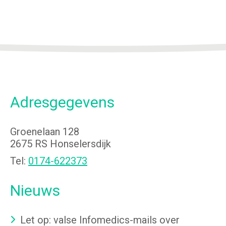
Adresgegevens
Groenelaan 128
2675 RS Honselersdijk
Tel:
0174-622373
Nieuws
Let op: valse Infomedics-mails over