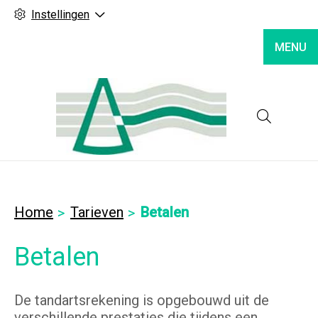
Instellingen
MENU
Hoofd
Home
Tarieven
Betalen
Betalen
De tandartsrekening is opgebouwd uit de
verschillende prestaties die tijdens een